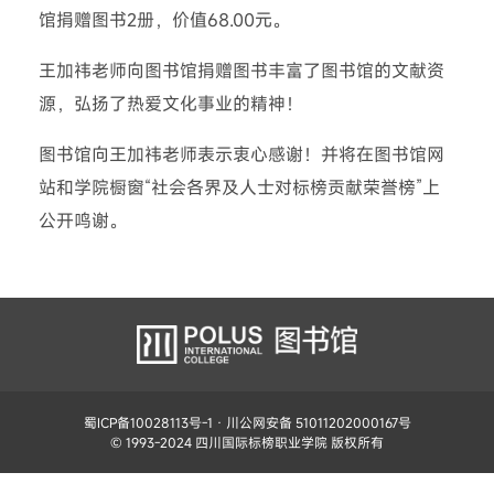
馆捐赠图书2册，价值68.00元。
王加祎老师向图书馆捐赠图书丰富了图书馆的文献资
源，弘扬了热爱文化事业的精神！
图书馆向王加祎老师表示衷心感谢！并将在图书馆网
站和学院橱窗“社会各界及人士对标榜贡献荣誉榜”上
公开鸣谢。
蜀ICP备10028113号-1
· 川公网安备 51011202000167号
© 1993-2024 四川国际标榜职业学院 版权所有