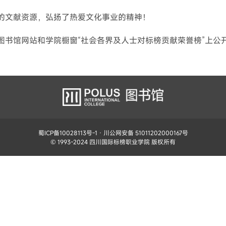
的文献资源，弘扬了热爱文化事业的精神！
图书馆网站和学院橱窗“社会各界及人士对标榜贡献荣誉榜”上公
蜀ICP备10028113号-1
· 川公网安备 51011202000167号
© 1993-2024 四川国际标榜职业学院 版权所有