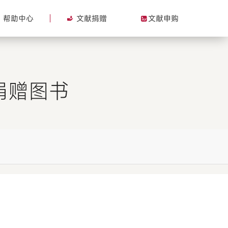
帮助中心
文献捐赠
文献申购
捐赠图书