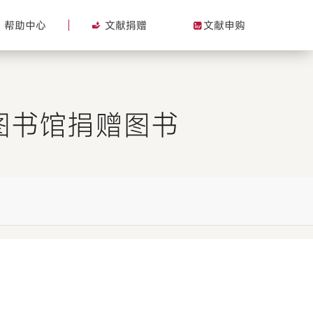
帮助中心
文献捐赠
文献申购
图书馆捐赠图书