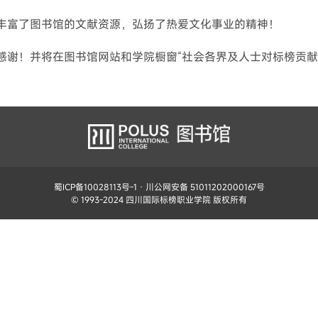
丰富了图书馆的文献资源，弘扬了热爱文化事业的精神！
感谢！并将在图书馆网站和学院橱窗“社会各界及人士对标榜贡献
蜀ICP备10028113号-1
· 川公网安备 51011202000167号
© 1993-2024 四川国际标榜职业学院 版权所有