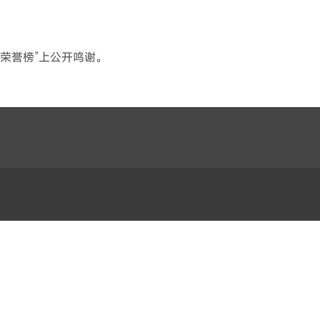
荣誉榜”上公开鸣谢。