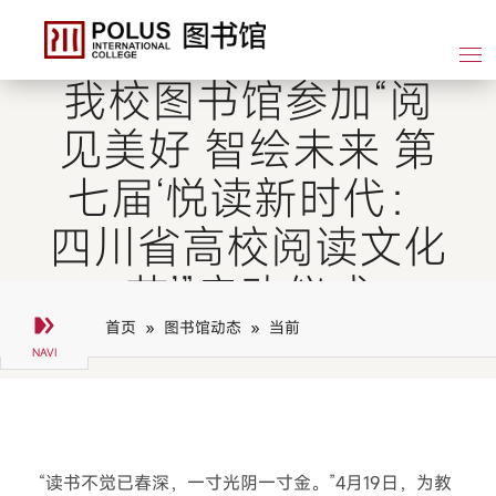
学院图书馆
我校图书馆参加“阅
见美好 智绘未来 第
七届‘悦读新时代：
四川省高校阅读文化
节’”启动仪式
首页 »
图书馆动态 »
当前
“读书不觉已春深，一寸光阴一寸金。”4月19日，为教