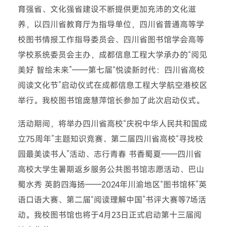
育强省、文化强省建设不断提供更加充沛的文化滋
养，以四川省教育厅为指导单位，四川省普通高等学
校图书情报工作指导委员会、四川省图书馆学会高等
学校系统委员会主办，成都信息工程大学承办的“阅见
美好 智绘未来”——第七届“悦读新时代：四川省高校
阅读文化节”启动仪式在成都信息工程大学航空港校区
举行。我校图书馆庞慧萍馆长参加了此次启动仪式。
活动期间，将举办四川省高校“庆祝中华人民共和国成
立75周年”主题知识竞赛、第二届四川省高校“寻找校
园最美读书人”活动、志行青春 书香蜀夏——四川省
高校大学生暑期返乡服务公共图书馆志愿活动、巴山
蜀水秀 英韵四海扬——2024年川渝地区“图书馆杯”英
语口语大赛、第二届“阅读理解中国”书评大赛等7场活
动。我校图书馆也将于4月23日正式启动第十三届阅