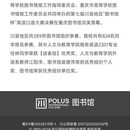
等学校图书情报工作指导委员会、重庆市高等学校图
书情报工作委员会共同举办的第七届川渝地区“图书馆
杯”英语口语大赛决赛在重庆图书馆完美落幕。
川渝地区共289所图书馆组织参赛，我校共有824名同
学报名参赛，其中人文与教育学院商务英语2301专业
任林同学荣获【读者组】优秀奖，人文与教育学院外
语系教师江阳洋、图书馆庞慧萍荣获优秀组织个人
奖，图书馆荣获优秀组织单位奖。
蜀ICP备10028113号-1
· 川公网安备 51011202000167号
© 1993-2024 四川国际标榜职业学院 版权所有