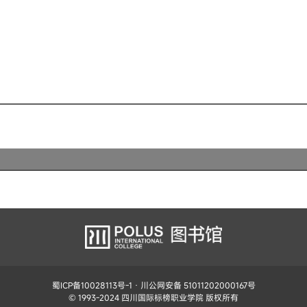
蜀ICP备10028113号-1
· 川公网安备 51011202000167号
© 1993-2024 四川国际标榜职业学院 版权所有