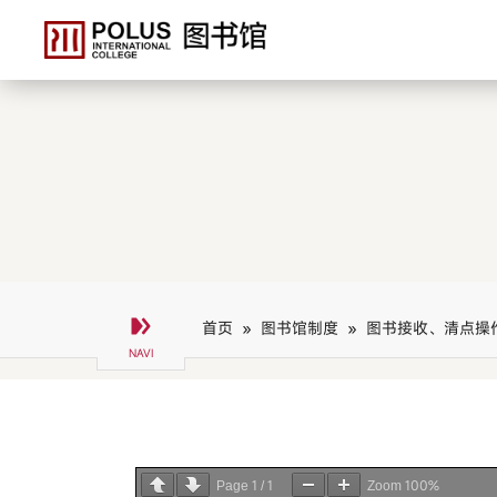
首页 »
图书馆制度 »
图书接收、清点操
1
1
100%
Page
/
Zoom