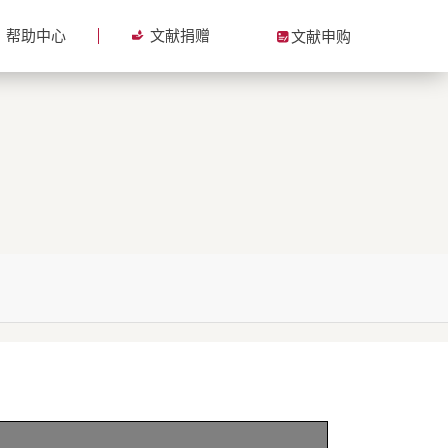
帮助中心
文献捐赠
文献申购