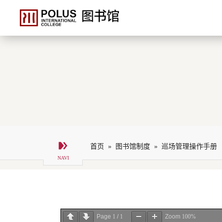
首页 »
图书馆制度 »
巡场管理操作手册
Page
1
/
1
Zoom
100%