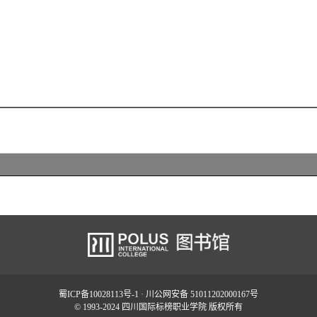
蜀ICP备10028113号-1
· 川公网安备 51011202000167号
© 1993-2024 四川国际标榜职业学院 版权所有