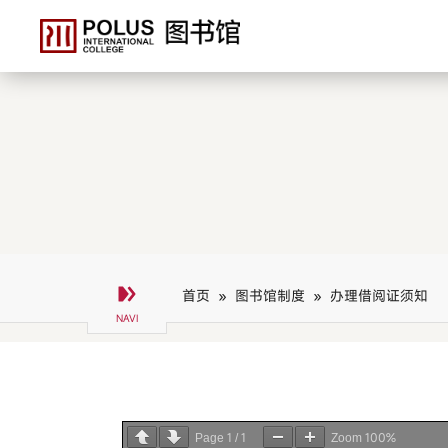
首页 »
图书馆制度 »
办理借阅证须知
1
1
100%
Page
/
Zoom