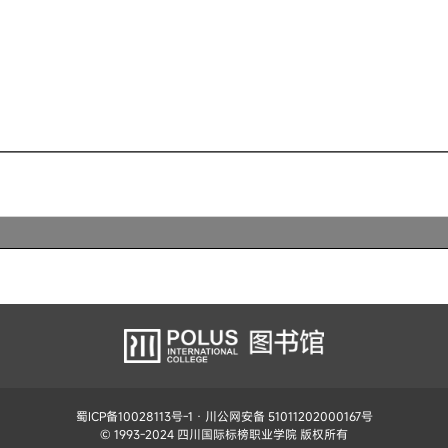
蜀ICP备10028113号-1
· 川公网安备 51011202000167号
© 1993-2024 四川国际标榜职业学院 版权所有