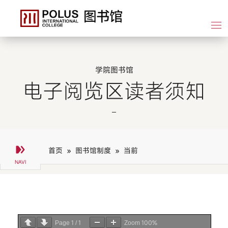
学院图书馆
电子阅览区读者须知
首页 »
图书馆制度 »
当前
1
1
100%
Page
/
Zoom